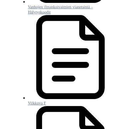
Vanhojen ilmankuivaimien vianetsintä –
Hälytyskoodit
Vilkkuva F