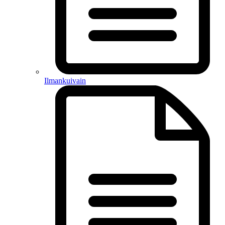
Ilmankuivain