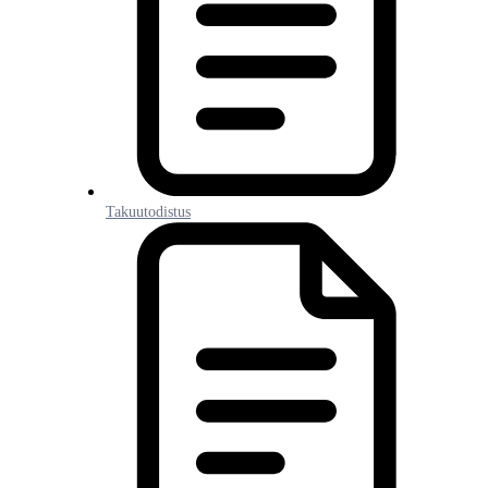
Takuutodistus