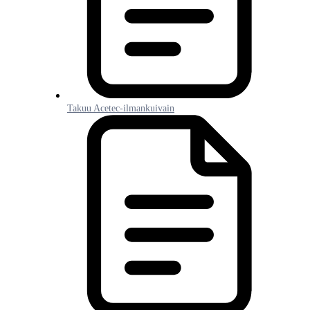
Takuu Acetec-ilmankuivain