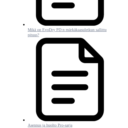
Mikä on EvoDry PD:n märkäkaasuletkun sallittu
pituus?
Asennus ja huolto Pro-sarja