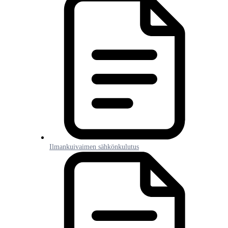
Ilmankuivaimen sähkönkulutus