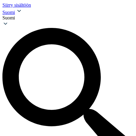
Siirry sisältöön
Suomi
Suomi