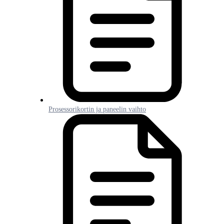
Prosessorikortin ja paneelin vaihto