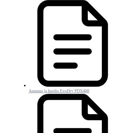
Asennus ja huolto EvoDry PDX400