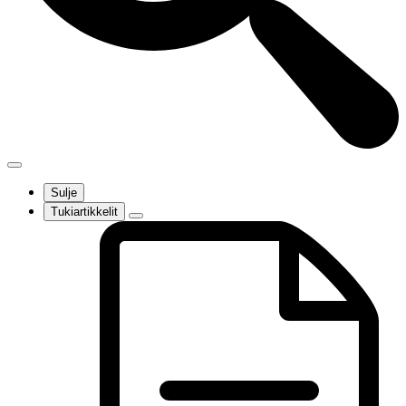
Sulje
Tukiartikkelit