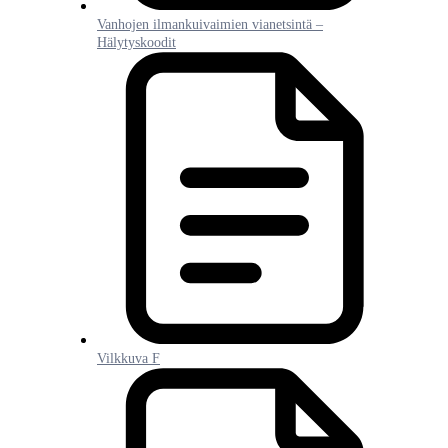
Vanhojen ilmankuivaimien vianetsintä –
Hälytyskoodit
Vilkkuva F