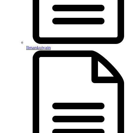
Ilmankuivain