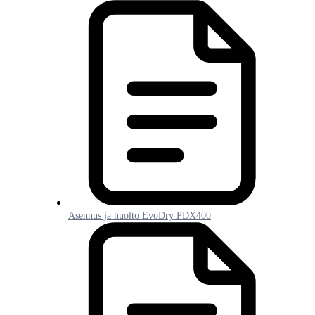
Asennus ja huolto EvoDry PDX400