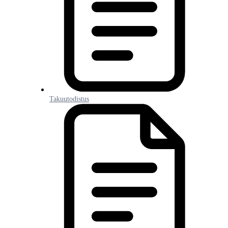
Takuutodistus