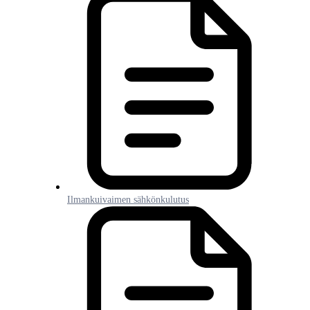
Ilmankuivaimen sähkönkulutus