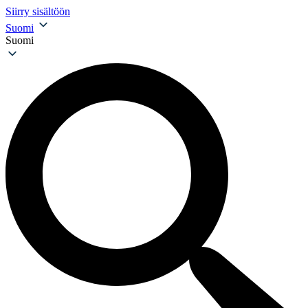
Siirry sisältöön
Suomi
Suomi