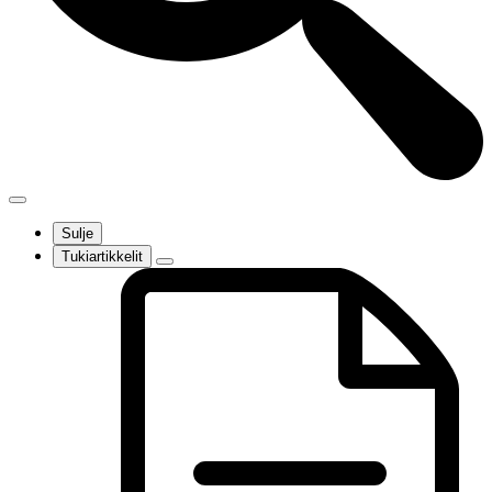
Sulje
Tukiartikkelit