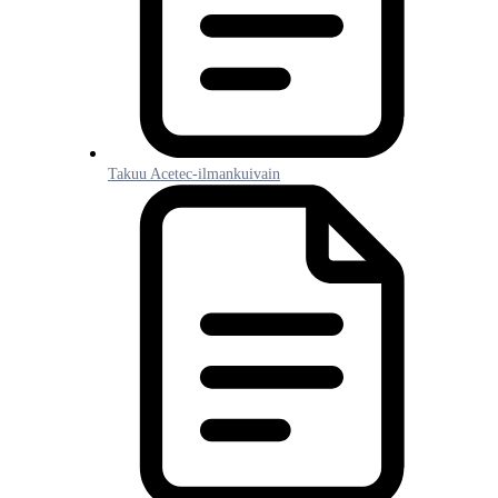
Takuu Acetec-ilmankuivain