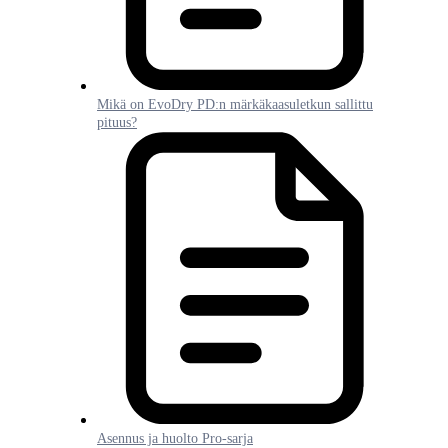
Mikä on EvoDry PD:n märkäkaasuletkun sallittu
pituus?
Asennus ja huolto Pro-sarja