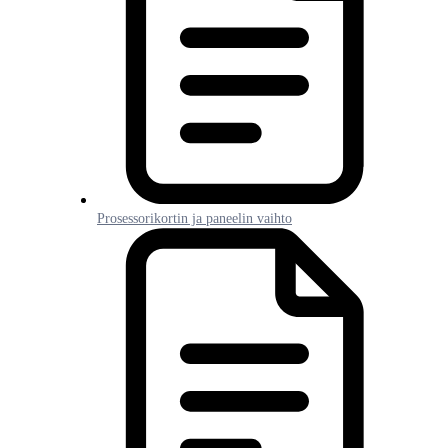
Prosessorikortin ja paneelin vaihto