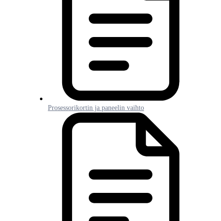
Prosessorikortin ja paneelin vaihto