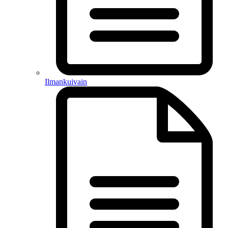
Ilmankuivain