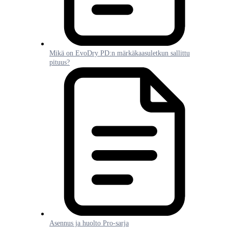
Mikä on EvoDry PD:n märkäkaasuletkun sallittu
pituus?
Asennus ja huolto Pro-sarja