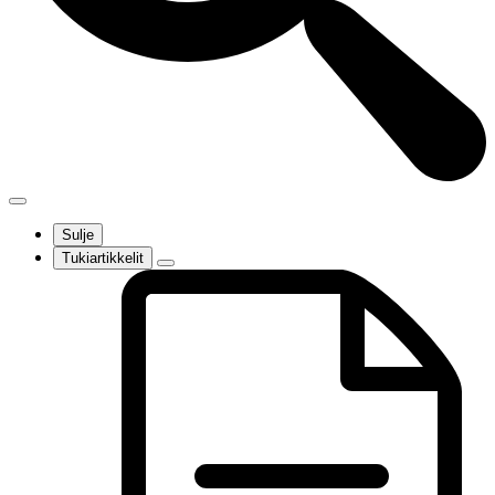
Sulje
Tukiartikkelit