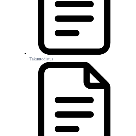
Takuutodistus