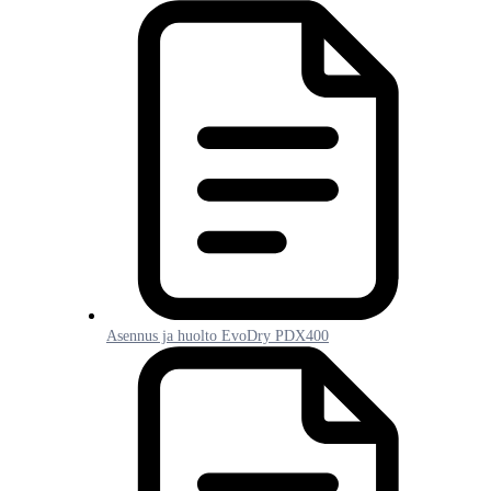
Asennus ja huolto EvoDry PDX400