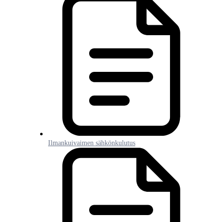
Ilmankuivaimen sähkönkulutus