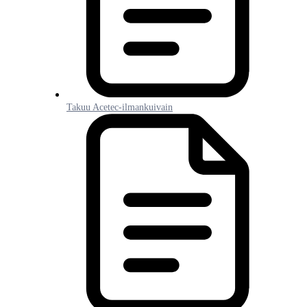
Takuu Acetec-ilmankuivain