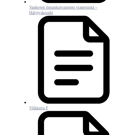
Vanhojen ilmankuivaimien vianetsintä –
Hälytyskoodit
Vilkkuva F