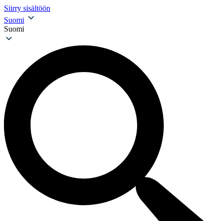
Siirry sisältöön
Suomi
Suomi