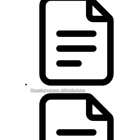
Ilmankuivaimen sähkönkulutus