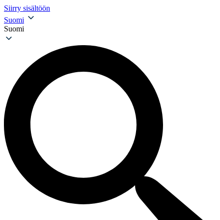
Siirry sisältöön
Suomi
Suomi