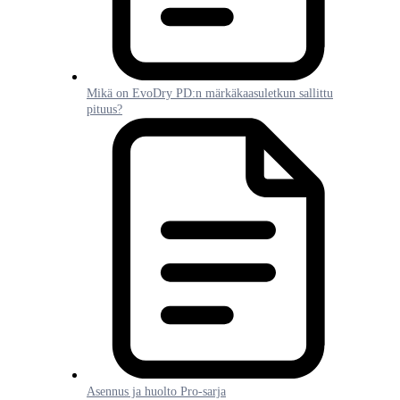
Mikä on EvoDry PD:n märkäkaasuletkun sallittu
pituus?
Asennus ja huolto Pro-sarja