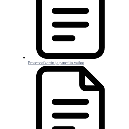
Prosessorikortin ja paneelin vaihto