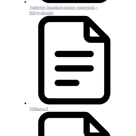
Vanhojen ilmankuivaimien vianetsintä –
Hälytyskoodit
Vilkkuva F