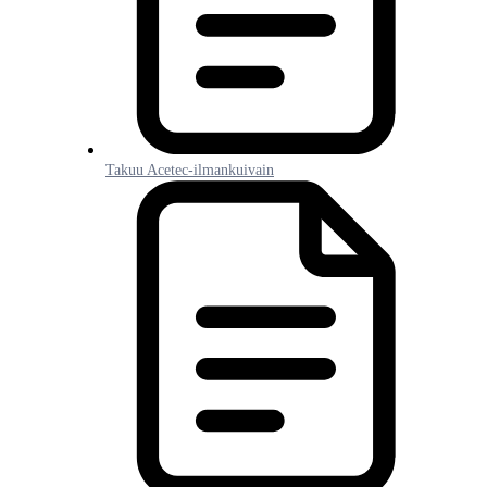
Takuu Acetec-ilmankuivain