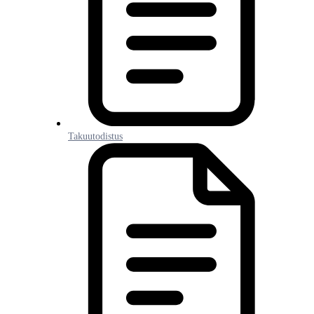
Takuutodistus