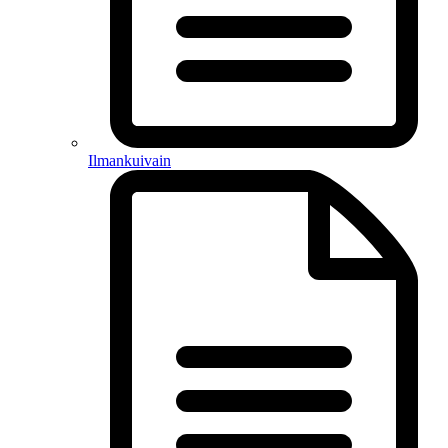
Ilmankuivain