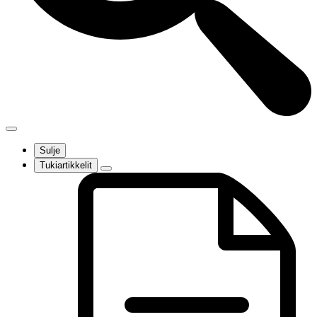
Sulje
Tukiartikkelit