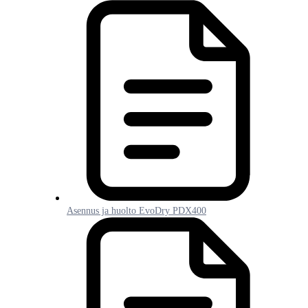
Asennus ja huolto EvoDry PDX400