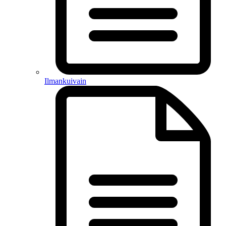
Ilmankuivain