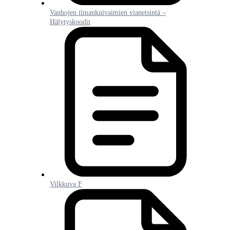
Vanhojen ilmankuivaimien vianetsintä –
Hälytyskoodit
Vilkkuva F