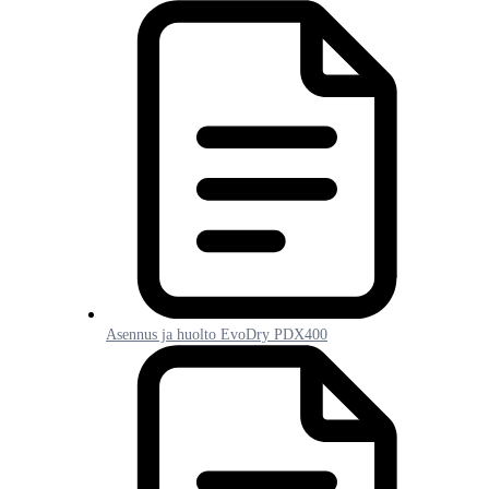
Asennus ja huolto EvoDry PDX400