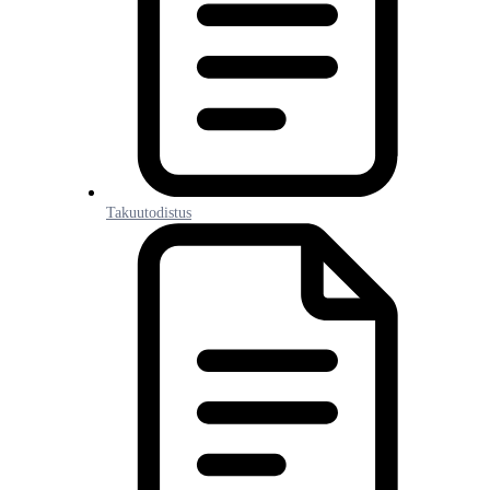
Takuutodistus