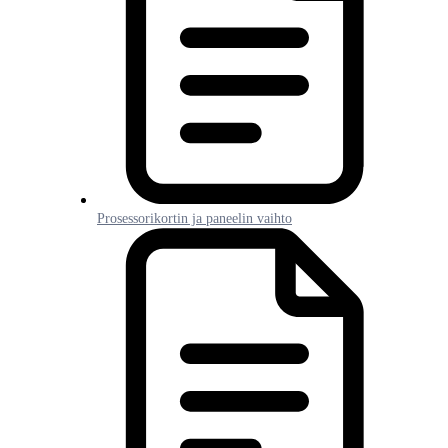
Prosessorikortin ja paneelin vaihto