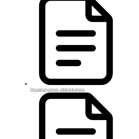
Ilmankuivaimen sähkönkulutus