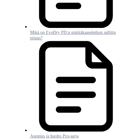
Mikä on EvoDry PD:n märkäkaasuletkun sallittu
pituus?
Asennus ja huolto Pro-sarja