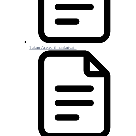
Takuu Acetec-ilmankuivain