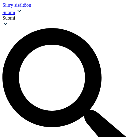
Siirry sisältöön
Suomi
Suomi