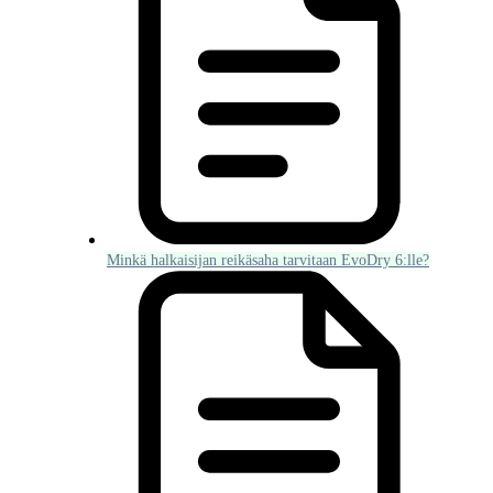
Minkä halkaisijan reikäsaha tarvitaan EvoDry 6:lle?