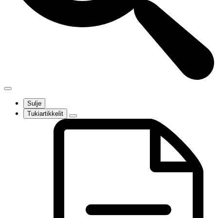
Sulje
Tukiartikkelit