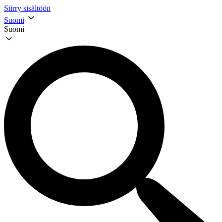
Siirry sisältöön
Suomi
Suomi