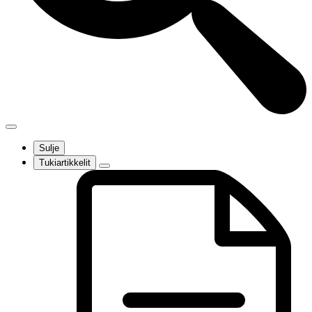
Sulje
Tukiartikkelit