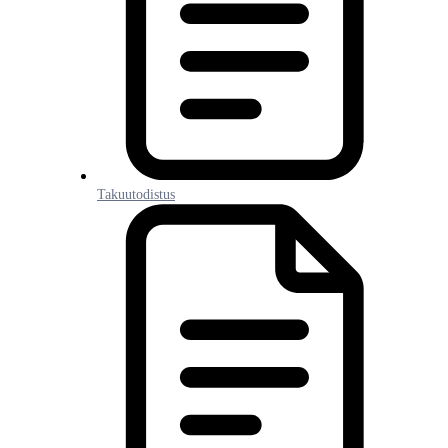
Takuutodistus