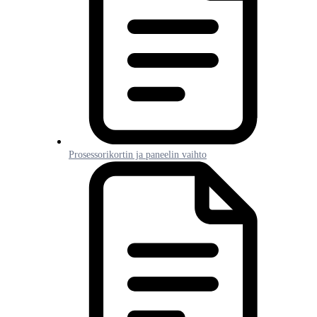
Prosessorikortin ja paneelin vaihto