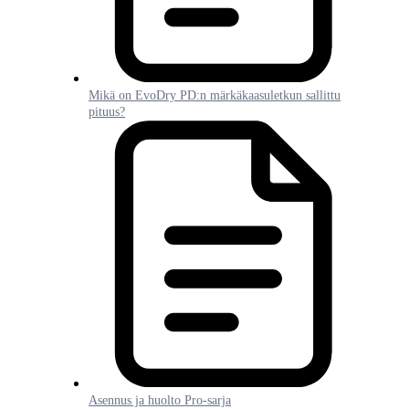
Mikä on EvoDry PD:n märkäkaasuletkun sallittu
pituus?
Asennus ja huolto Pro-sarja