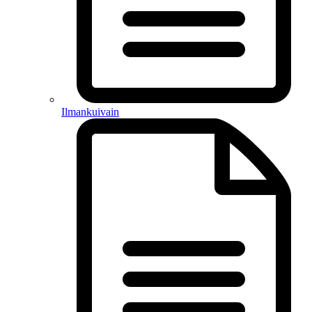
Ilmankuivain