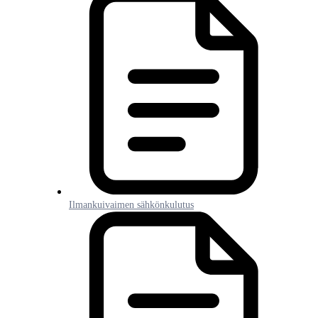
Ilmankuivaimen sähkönkulutus