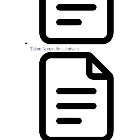
Takuu Acetec-ilmankuivain