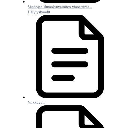
Vanhojen ilmankuivaimien vianetsintä –
Hälytyskoodit
Vilkkuva F