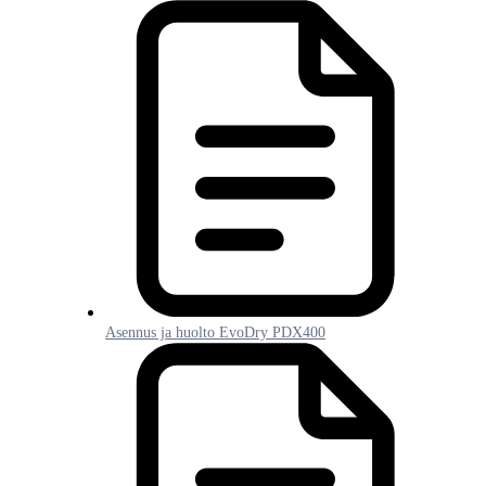
Asennus ja huolto EvoDry PDX400