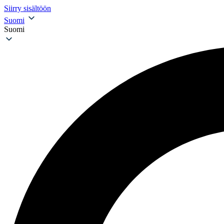
Siirry sisältöön
Suomi
Suomi