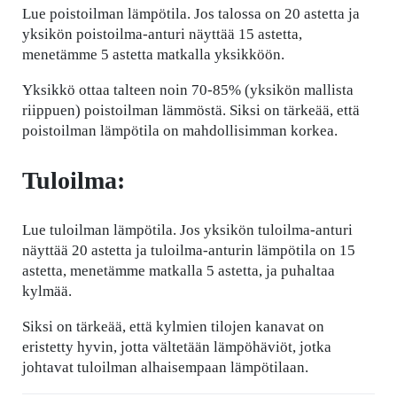
Lue poistoilman lämpötila. Jos talossa on 20 astetta ja
yksikön poistoilma-anturi näyttää 15 astetta,
menetämme 5 astetta matkalla yksikköön.
Yksikkö ottaa talteen noin 70-85% (yksikön mallista
riippuen) poistoilman lämmöstä. Siksi on tärkeää, että
poistoilman lämpötila on mahdollisimman korkea.
Tuloilma:
Lue tuloilman lämpötila. Jos yksikön tuloilma-anturi
näyttää 20 astetta ja tuloilma-anturin lämpötila on 15
astetta, menetämme matkalla 5 astetta, ja puhaltaa
kylmää.
Siksi on tärkeää, että kylmien tilojen kanavat on
eristetty hyvin, jotta vältetään lämpöhäviöt, jotka
johtavat tuloilman alhaisempaan lämpötilaan.