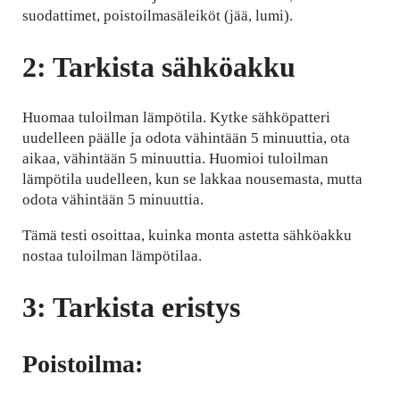
suodattimet, poistoilmasäleiköt (jää, lumi).
2: Tarkista sähköakku
Huomaa tuloilman lämpötila. Kytke sähköpatteri
uudelleen päälle ja odota vähintään 5 minuuttia, ota
aikaa, vähintään 5 minuuttia. Huomioi tuloilman
lämpötila uudelleen, kun se lakkaa nousemasta, mutta
odota vähintään 5 minuuttia.
Tämä testi osoittaa, kuinka monta astetta sähköakku
nostaa tuloilman lämpötilaa.
3: Tarkista eristys
Poistoilma: