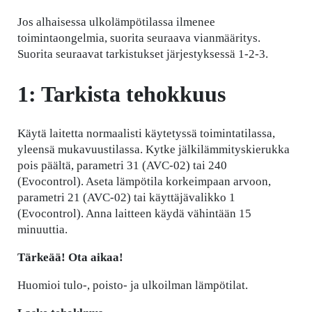
Jos alhaisessa ulkolämpötilassa ilmenee
toimintaongelmia, suorita seuraava vianmääritys.
Suorita seuraavat tarkistukset järjestyksessä 1-2-3.
1: Tarkista tehokkuus
Käytä laitetta normaalisti käytetyssä toimintatilassa,
yleensä mukavuustilassa. Kytke jälkilämmityskierukka
pois päältä, parametri 31 (AVC-02) tai 240
(Evocontrol). Aseta lämpötila korkeimpaan arvoon,
parametri 21 (AVC-02) tai käyttäjävalikko 1
(Evocontrol). Anna laitteen käydä vähintään 15
minuuttia.
Tärkeää! Ota aikaa!
Huomioi tulo-, poisto- ja ulkoilman lämpötilat.