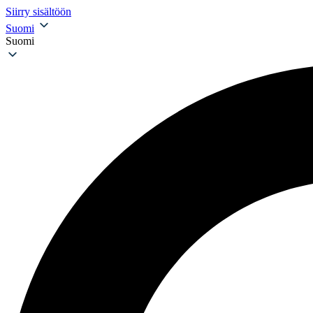
Siirry sisältöön
Suomi
Suomi