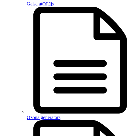
Gaisa attīrītājs
Ozona ģenerators