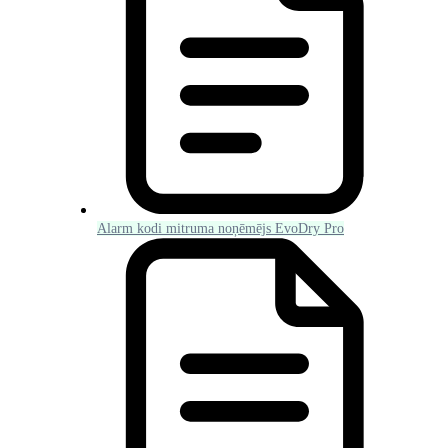
Alarm kodi mitruma noņēmējs EvoDry Pro