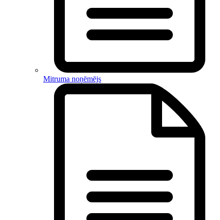
Mitruma noņēmējs