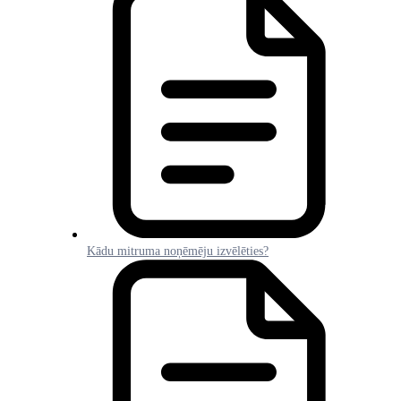
Kādu mitruma noņēmēju izvēlēties?