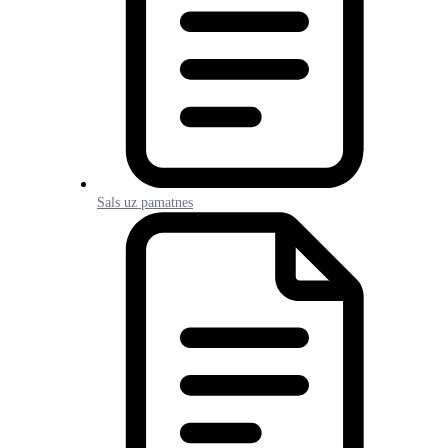
Sals uz pamatnes