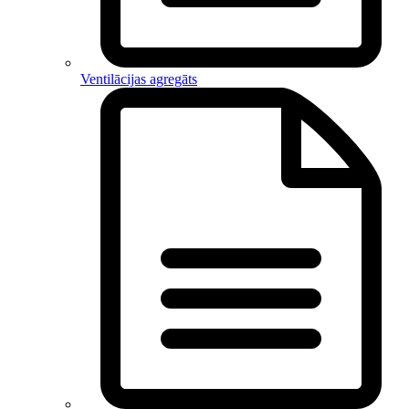
Ventilācijas agregāts