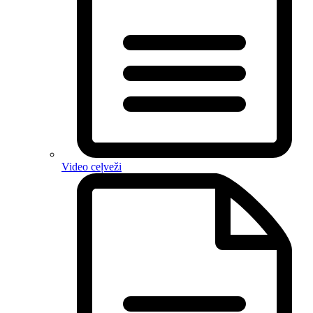
Video ceļveži