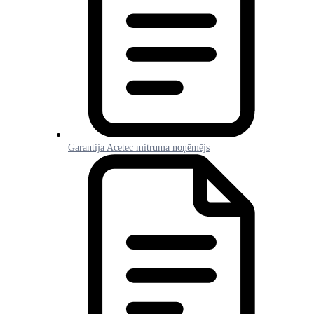
Garantija Acetec mitruma noņēmējs