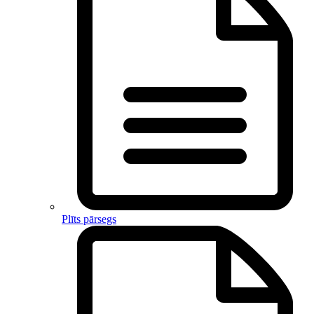
Plīts pārsegs