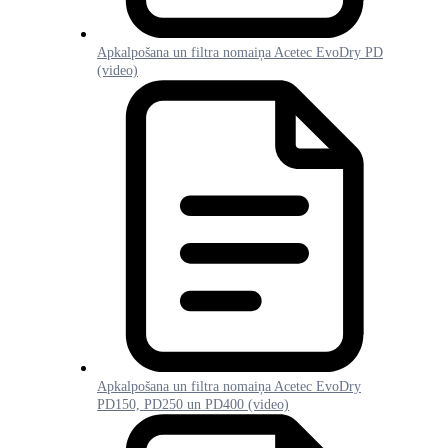
Apkalpošana un filtra nomaiņa Acetec EvoDry PD
(video)
Apkalpošana un filtra nomaiņa Acetec EvoDry
PD150, PD250 un PD400 (video)