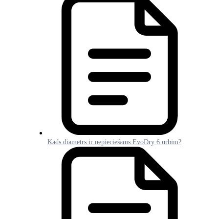
Kāds diametrs ir nepieciešams EvoDry 6 urbim?