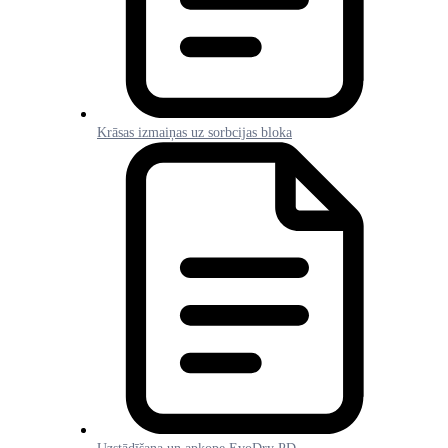
Krāsas izmaiņas uz sorbcijas bloka