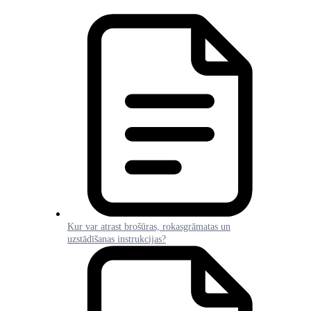
Kur var atrast brošūras, rokasgrāmatas un
uzstādīšanas instrukcijas?