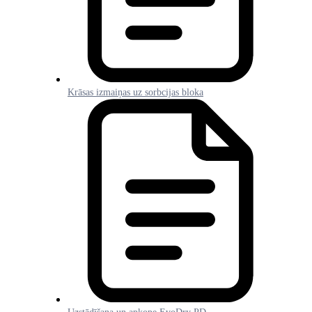
Krāsas izmaiņas uz sorbcijas bloka