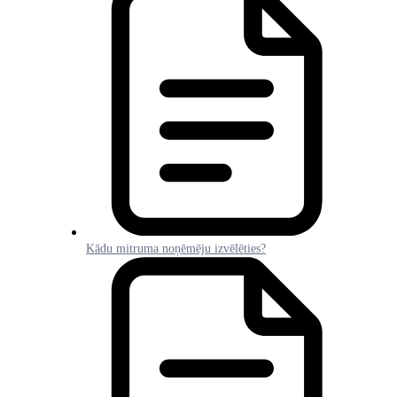
Kādu mitruma noņēmēju izvēlēties?