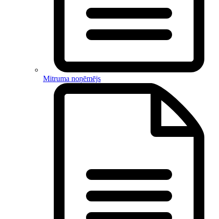
Mitruma noņēmējs