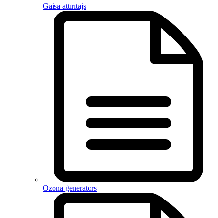
Gaisa attīrītājs
Ozona ģenerators