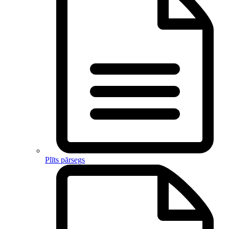
Plīts pārsegs