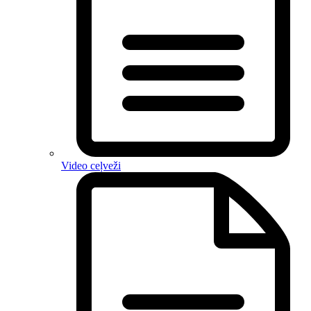
Video ceļveži