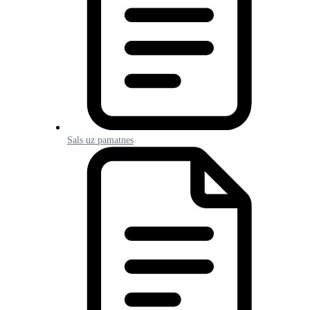
Sals uz pamatnes