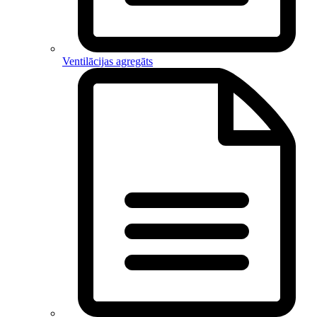
Ventilācijas agregāts