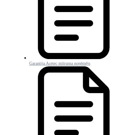
Garantija Acetec mitruma noņēmējs