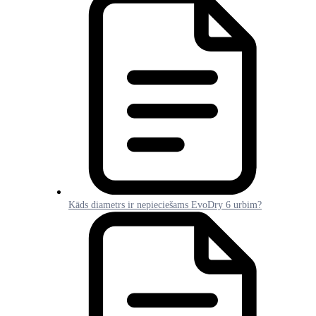
Kāds diametrs ir nepieciešams EvoDry 6 urbim?