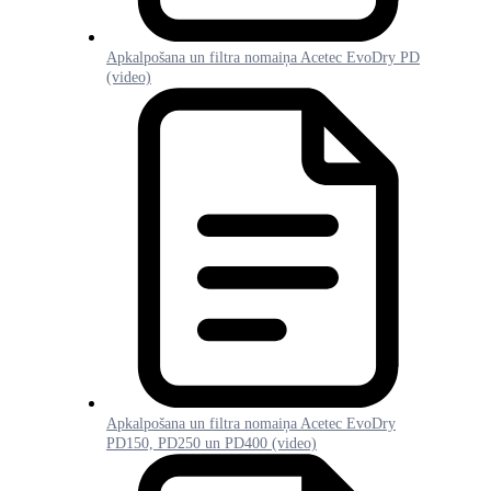
Apkalpošana un filtra nomaiņa Acetec EvoDry PD
(video)
Apkalpošana un filtra nomaiņa Acetec EvoDry
PD150, PD250 un PD400 (video)