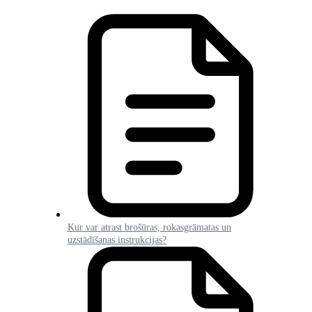
Kur var atrast brošūras, rokasgrāmatas un
uzstādīšanas instrukcijas?