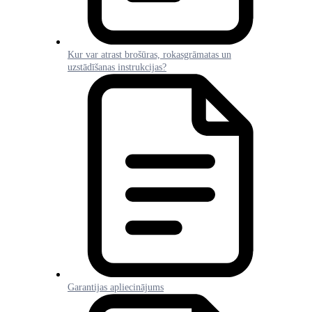
Kur var atrast brošūras, rokasgrāmatas un
uzstādīšanas instrukcijas?
Garantijas apliecinājums