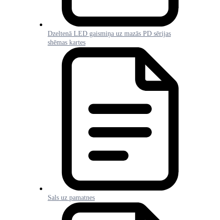
Dzeltenā LED gaismiņa uz mazās PD sērijas
shēmas kartes
Sals uz pamatnes