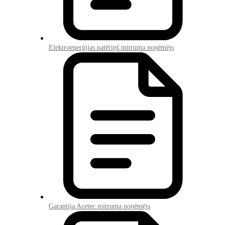
Elektroenerģijas patēriņš mitruma noņēmējs
Garantija Acetec mitruma noņēmējs