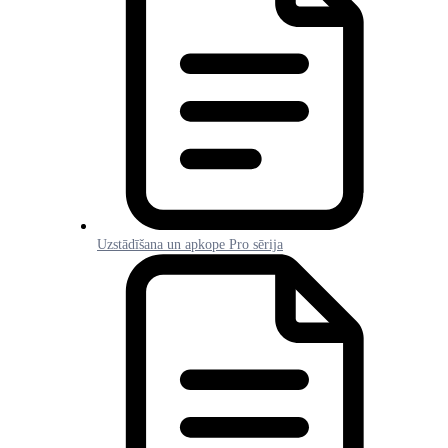
Uzstādīšana un apkope Pro sērija