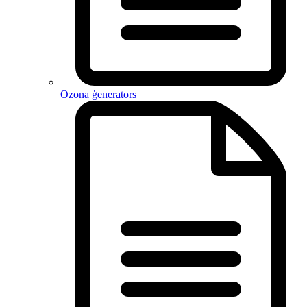
Ozona ģenerators