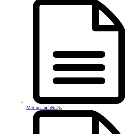
Mitruma noņēmējs