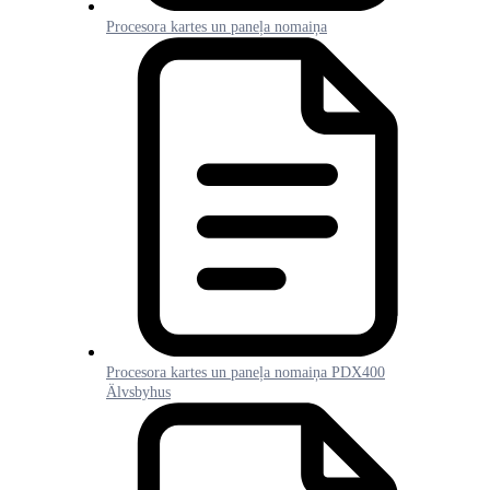
Procesora kartes un paneļa nomaiņa
Procesora kartes un paneļa nomaiņa PDX400
Älvsbyhus