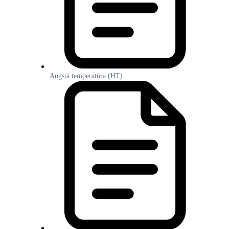
Augstā temperatūra (HT)