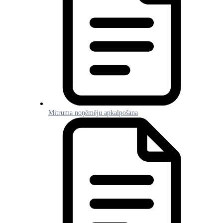
Mitruma noņēmēju apkalpošana