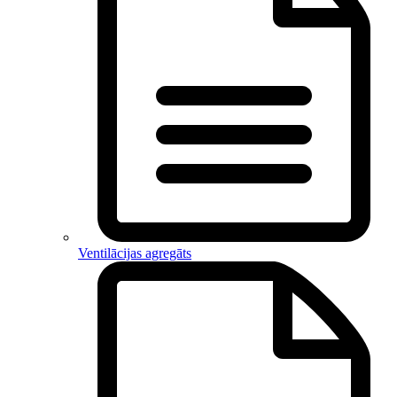
Ventilācijas agregāts