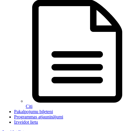
Citi
Pakalpojumu biļeteni
Programmas atjauninājumi
Izveidot lietu