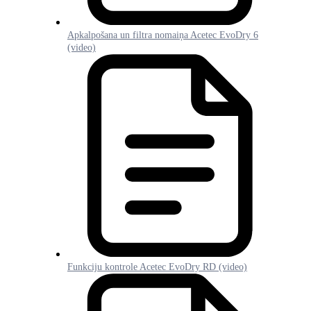
Apkalpošana un filtra nomaiņa Acetec EvoDry 6
(video)
Funkciju kontrole Acetec EvoDry RD (video)