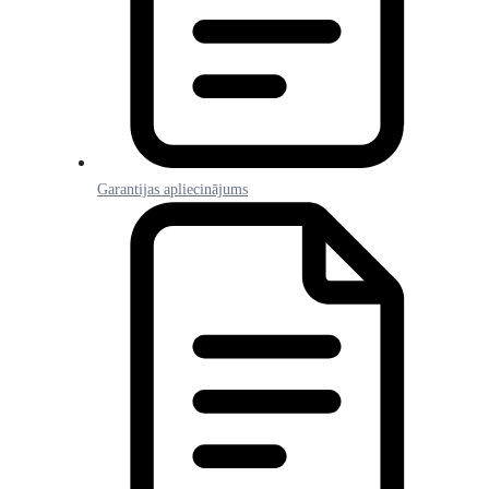
Garantijas apliecinājums