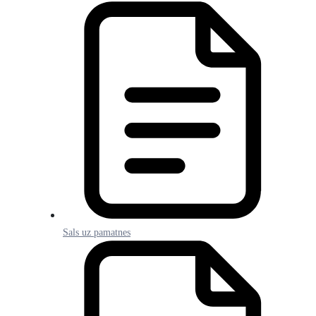
Sals uz pamatnes