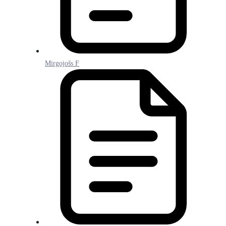
Mirgojošs F