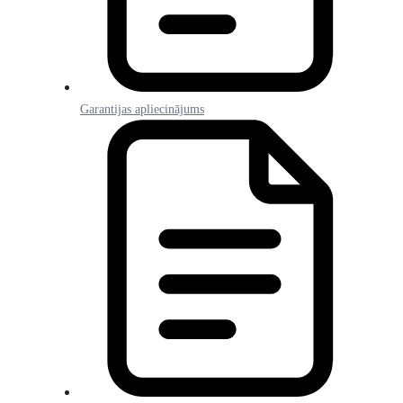
Garantijas apliecinājums