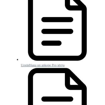
Uzstādīšana un apkope Pro sērija