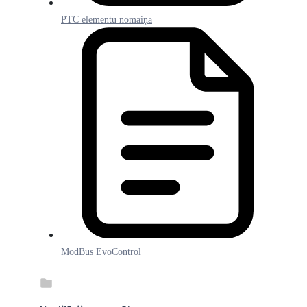
PTC elementu nomaiņa
ModBus EvoControl