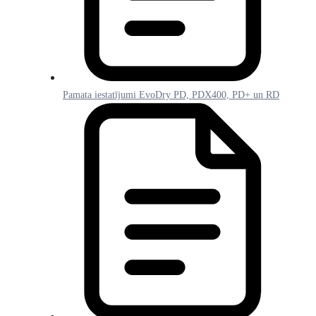
Pamata iestatījumi EvoDry PD, PDX400, PD+ un RD