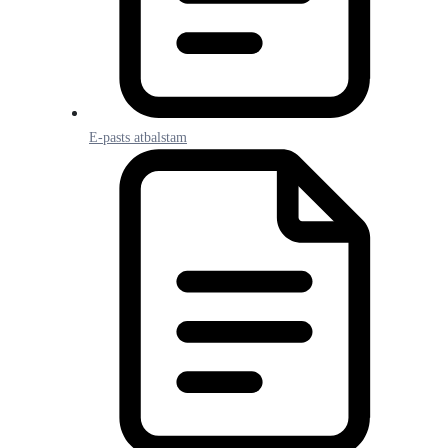
E-pasts atbalstam