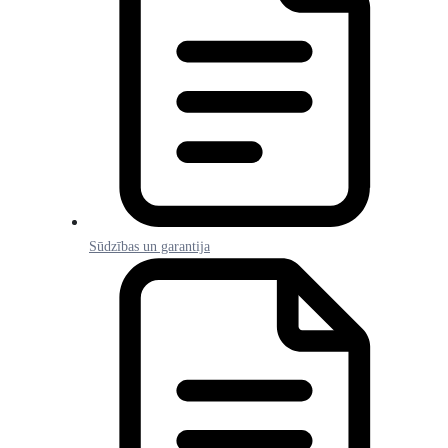
Sūdzības un garantija