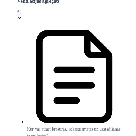
Ventilācijas agregāts
61
Kur var atrast brošūras, rokasgrāmatas un uzstādīšanas