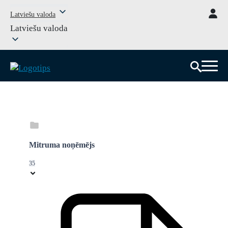
Latviešu valoda
Latviešu valoda
Mitruma noņēmējs
35