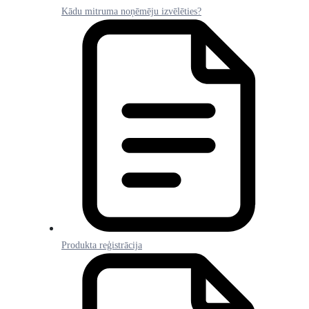
Kādu mitruma noņēmēju izvēlēties?
Produkta reģistrācija