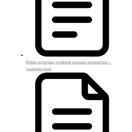
Kļūdu novēršana vecākiem mitruma noņēmējiem –
trauksmes kodi