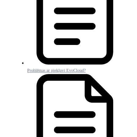
Problēmas ar piekļuvi EvoCloud?