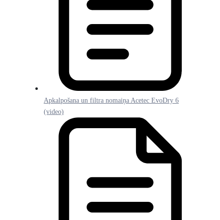
Apkalpošana un filtra nomaiņa Acetec EvoDry 6
(video)