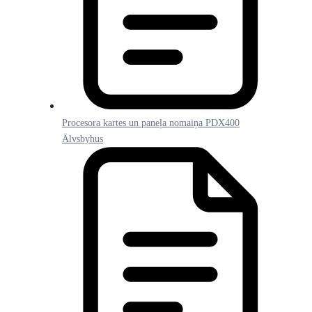
Procesora kartes un paneļa nomaiņa PDX400
Älvsbyhus