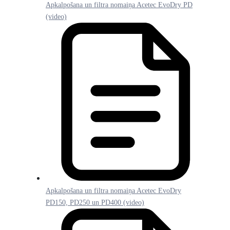
Apkalpošana un filtra nomaiņa Acetec EvoDry PD
(video)
Apkalpošana un filtra nomaiņa Acetec EvoDry
PD150, PD250 un PD400 (video)