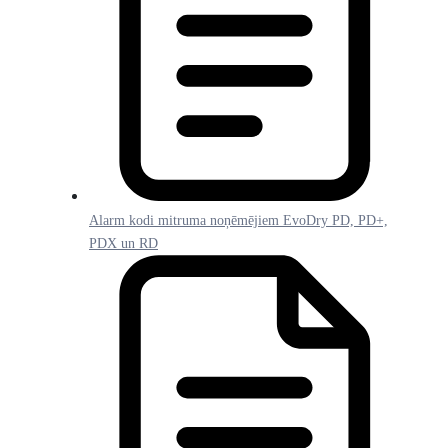
Alarm kodi mitruma noņēmējiem EvoDry PD, PD+,
PDX un RD