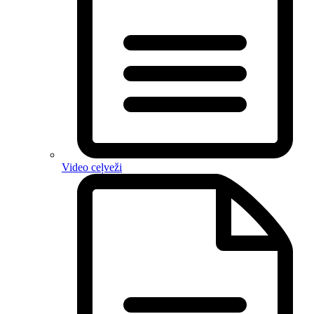
Video ceļveži