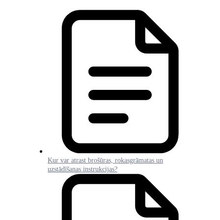
Kur var atrast brošūras, rokasgrāmatas un
uzstādīšanas instrukcijas?