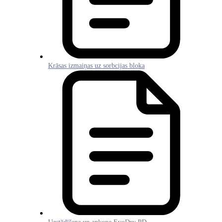
Krāsas izmaiņas uz sorbcijas bloka