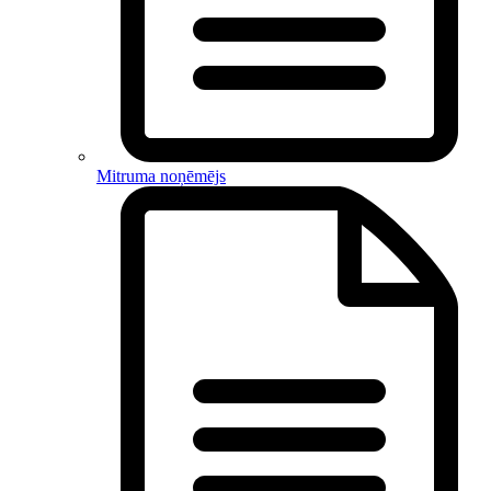
Mitruma noņēmējs