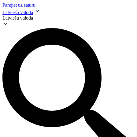
Pārejiet uz saturu
Latviešu valoda
Latviešu valoda