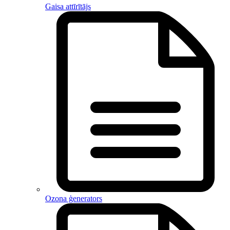
Gaisa attīrītājs
Ozona ģenerators