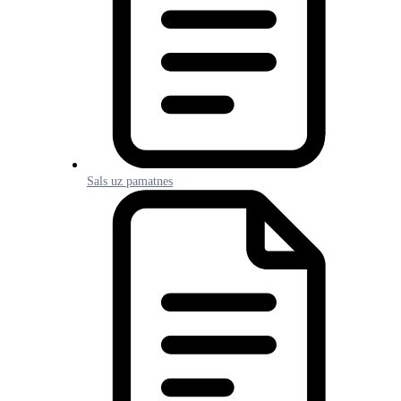
Sals uz pamatnes