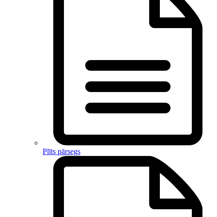
Plīts pārsegs