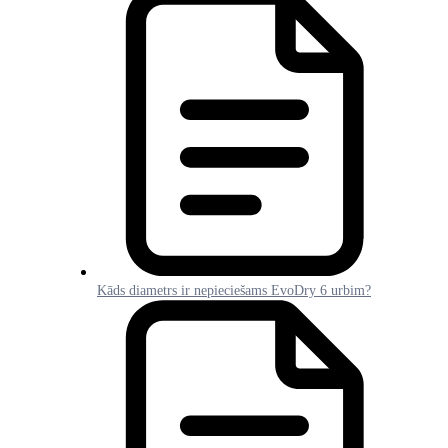
Kāds diametrs ir nepieciešams EvoDry 6 urbim?