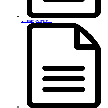
Ventilācijas agregāts