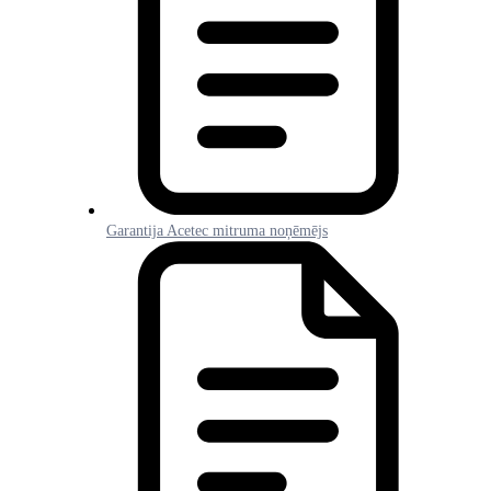
Garantija Acetec mitruma noņēmējs