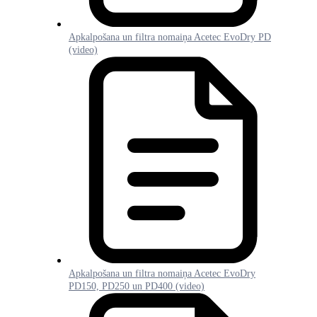
Apkalpošana un filtra nomaiņa Acetec EvoDry PD
(video)
Apkalpošana un filtra nomaiņa Acetec EvoDry
PD150, PD250 un PD400 (video)