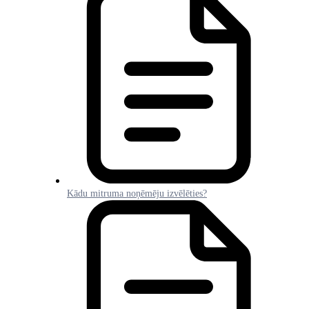
Kādu mitruma noņēmēju izvēlēties?