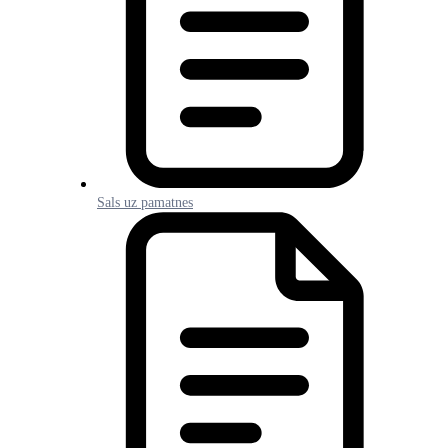
Sals uz pamatnes