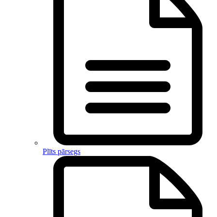
Plīts pārsegs