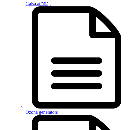
Gaisa attīrītājs
Ozona ģenerators