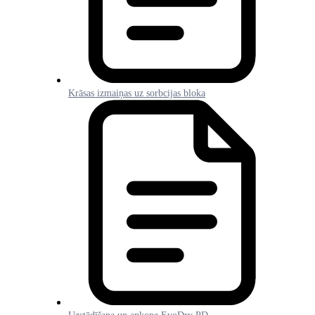
Krāsas izmaiņas uz sorbcijas bloka