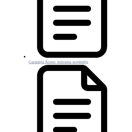
Garantija Acetec mitruma noņēmējs