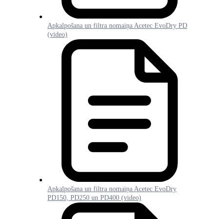
Apkalpošana un filtra nomaiņa Acetec EvoDry PD
(video)
Apkalpošana un filtra nomaiņa Acetec EvoDry
PD150, PD250 un PD400 (video)