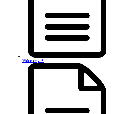
Video ceļveži