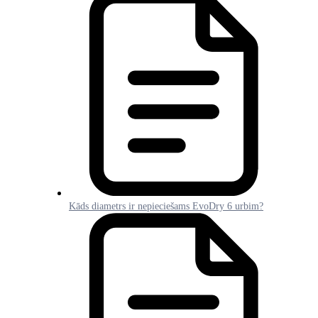
Kāds diametrs ir nepieciešams EvoDry 6 urbim?