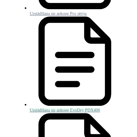
Uzstādīšana un apkope Pro sērija
Uzstādīšana un apkope EvoDry PDX400