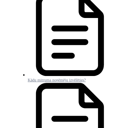
Kādu mitruma noņēmēju izvēlēties?