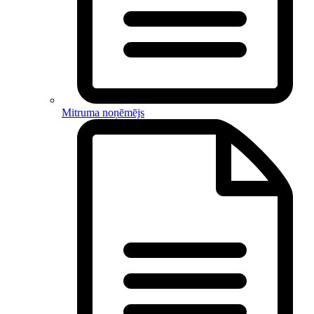
Mitruma noņēmējs