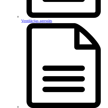
Ventilācijas agregāts