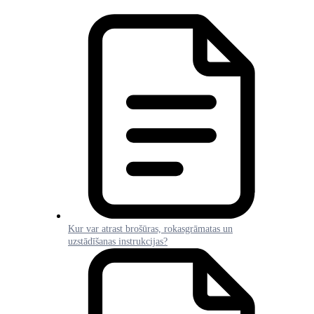
Kur var atrast brošūras, rokasgrāmatas un
uzstādīšanas instrukcijas?